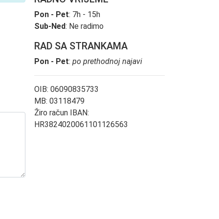
Pon - Pet
: 7h - 15h
Sub-Ned
: Ne radimo
RAD SA STRANKAMA
Pon - Pet
:
po prethodnoj najavi
OIB: 06090835733
MB: 03118479
Žiro račun IBAN:
HR3824020061101126563