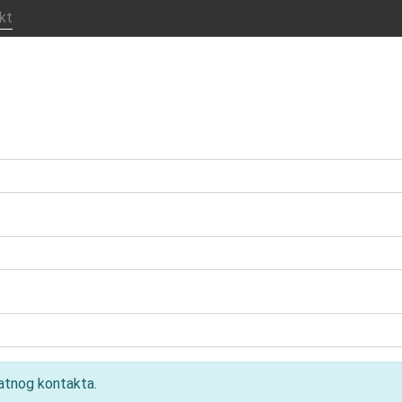
kt
atnog kontakta.