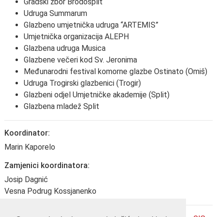
Gradski zbor Brodosplit
Udruga Summarum
Glazbeno umjetnička udruga “ARTEMIS”
Umjetnička organizacija ALEPH
Glazbena udruga Musica
Glazbene večeri kod Sv. Jeronima
Međunarodni festival komorne glazbe Ostinato (Omiš)
Udruga Trogirski glazbenici (Trogir)
Glazbeni odjel Umjetničke akademije (Split)
Glazbena mladež Split
Koordinator:
Marin Kaporelo
Zamjenici koordinatora:
Josip Dagnić
Vesna Podrug Kossjanenko