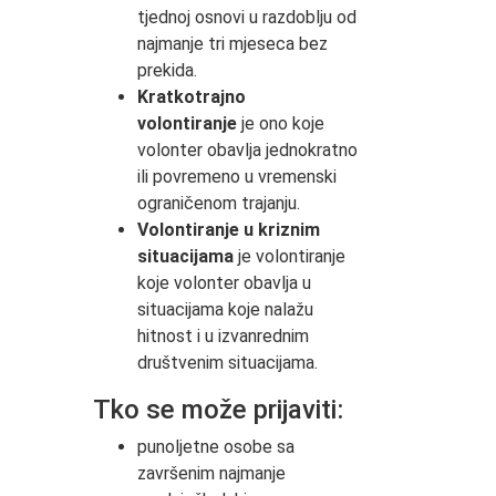
tjednoj osnovi u razdoblju od
najmanje tri mjeseca bez
prekida.
Kratkotrajno
volontiranje
je ono koje
volonter obavlja jednokratno
ili povremeno u vremenski
ograničenom trajanju.
Volontiranje u kriznim
situacijama
je volontiranje
koje volonter obavlja u
situacijama koje nalažu
hitnost i u izvanrednim
društvenim situacijama.
Tko se može prijaviti:
punoljetne osobe sa
završenim najmanje