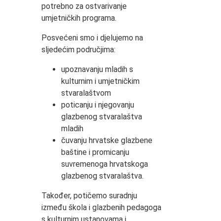
potrebno za ostvarivanje
umjetničkih programa.
Posvećeni smo i djelujemo na
sljedećim područjima:
upoznavanju mladih s
kulturnim i umjetničkim
stvaralaštvom
poticanju i njegovanju
glazbenog stvaralaštva
mladih
čuvanju hrvatske glazbene
baštine i promicanju
suvremenoga hrvatskoga
glazbenog stvaralaštva.
Također, potičemo suradnju
između škola i glazbenih pedagoga
s kulturnim ustanovama i