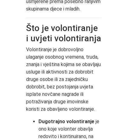
usmjerene prema posebno ranjivim
skupinama djece i mladih.
Što je volontiranje
i uvjeti volontiranja
Volontiranje je dobrovoljno
ulaganje osobnog vremena, truda,
znanja i vještina kojima se obavljaju
usluge ili aktivnosti za dobrobit
druge osobe ili za zajedničku
dobrobit, bez postojanja uvjeta
isplate novčane nagrade ili
potraživanja druge imovinske
koristi za obavljeno volontiranje.
Dugotrajno volontiranje
je
ono koje volonter obavlja
redovito i kontinuirano, na