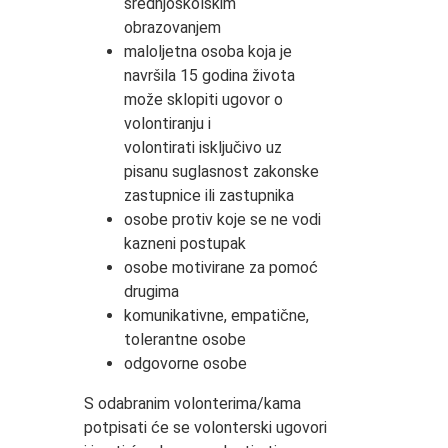
srednjoškolskim
obrazovanjem
maloljetna osoba koja je
navršila 15 godina života
može sklopiti ugovor o
volontiranju i
volontirati isključivo uz
pisanu suglasnost zakonske
zastupnice ili zastupnika
osobe protiv koje se ne vodi
kazneni postupak
osobe motivirane za pomoć
drugima
komunikativne, empatične,
tolerantne osobe
odgovorne osobe
S odabranim volonterima/kama
potpisati će se volonterski ugovori