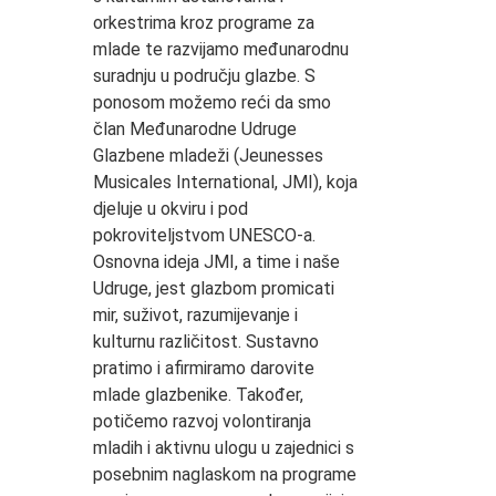
orkestrima kroz programe za
mlade te razvijamo međunarodnu
suradnju u području glazbe. S
ponosom možemo reći da smo
član Međunarodne Udruge
Glazbene mladeži (Jeunesses
Musicales International, JMI), koja
djeluje u okviru i pod
pokroviteljstvom UNESCO-a.
Osnovna ideja JMI, a time i naše
Udruge, jest glazbom promicati
mir, suživot, razumijevanje i
kulturnu različitost. Sustavno
pratimo i afirmiramo darovite
mlade glazbenike. Također,
potičemo razvoj volontiranja
mladih i aktivnu ulogu u zajednici s
posebnim naglaskom na programe